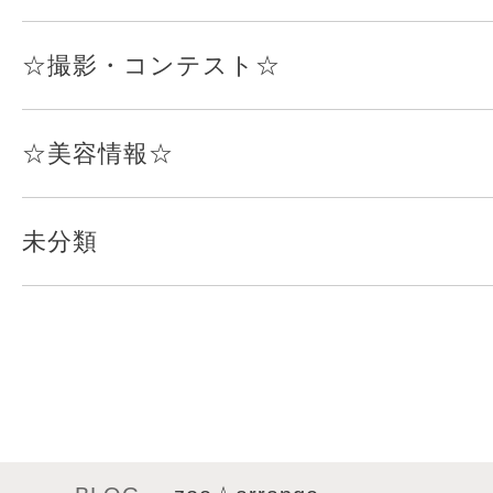
☆撮影・コンテスト☆
☆美容情報☆
未分類