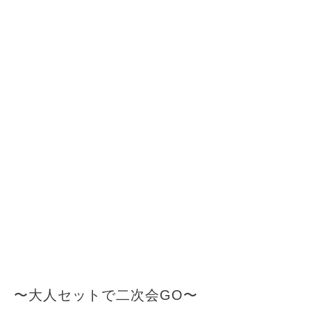
〜大人セットで二次会GO〜