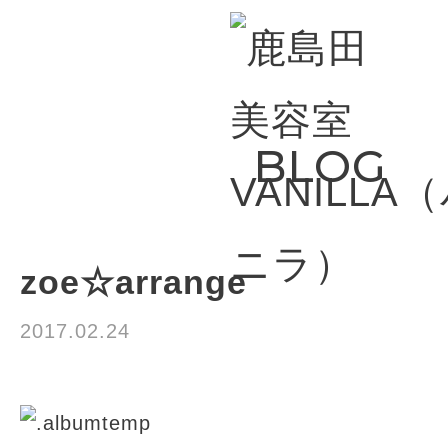
BLOG
zoe☆arrange
2017.02.24
☆お知らせ☆
☆ヘアアレンジ☆