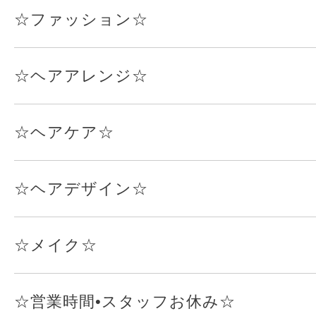
☆ファッション☆
☆ヘアアレンジ☆
☆ヘアケア☆
☆ヘアデザイン☆
☆メイク☆
☆営業時間•スタッフお休み☆