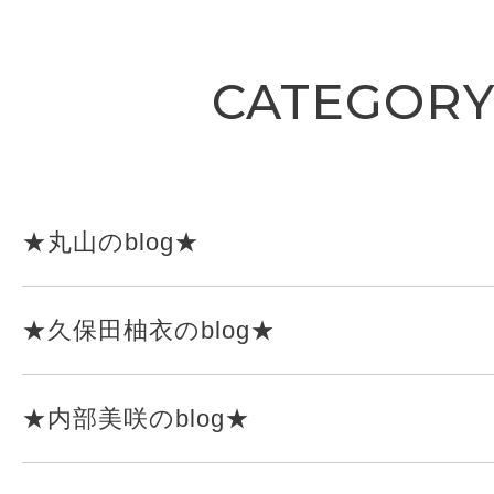
CATEGOR
★丸山のblog★
★久保田柚衣のblog★
★内部美咲のblog★