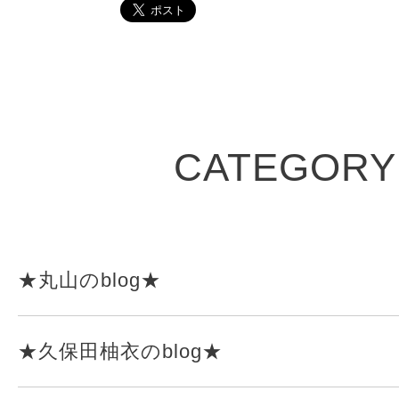
CATEGORY
★丸山のblog★
★久保田柚衣のblog★