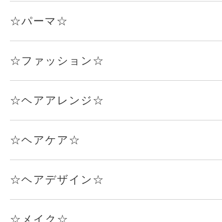
☆パーマ☆
☆ファッション☆
☆ヘアアレンジ☆
☆ヘアケア☆
☆ヘアデザイン☆
☆メイク☆