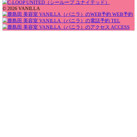
© 2026 VANILLA
WEB予約
TEL
ACCESS