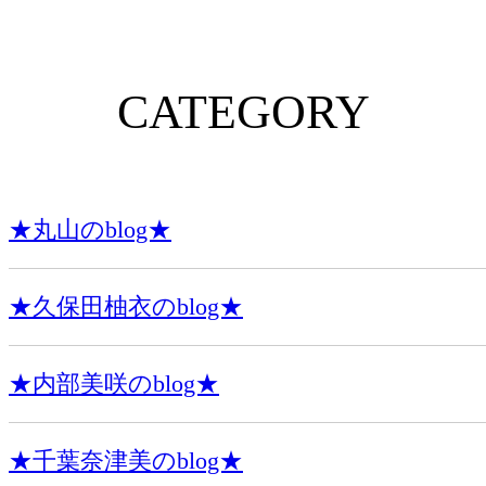
CATEGORY
★丸山のblog★
★久保田柚衣のblog★
★内部美咲のblog★
★千葉奈津美のblog★