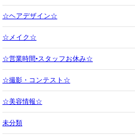
☆ヘアデザイン☆
☆メイク☆
☆営業時間•スタッフお休み☆
☆撮影・コンテスト☆
☆美容情報☆
未分類