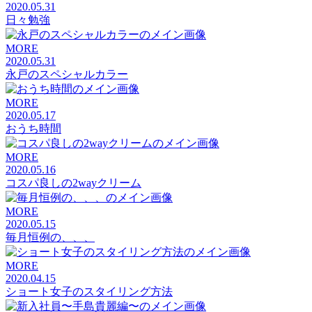
2020.05.31
日々勉強
MORE
2020.05.31
永戸のスペシャルカラー
MORE
2020.05.17
おうち時間
MORE
2020.05.16
コスパ良しの2wayクリーム
MORE
2020.05.15
毎月恒例の、、、
MORE
2020.04.15
ショート女子のスタイリング方法