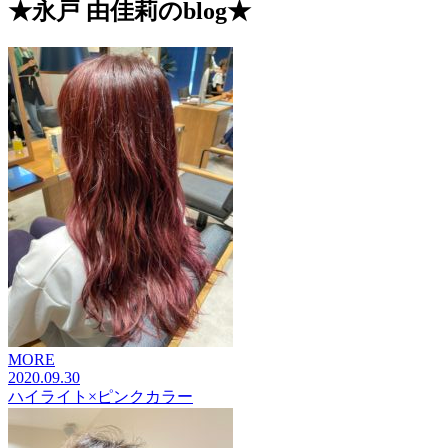
★永戸 由佳莉のblog★
MORE
2020.09.30
ハイライト×ピンクカラー