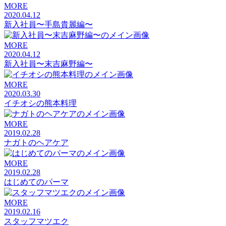
MORE
2020.04.12
新入社員〜手島貴麗編〜
MORE
2020.04.12
新入社員〜末吉麻野編〜
MORE
2020.03.30
イチオシの熊本料理
MORE
2019.02.28
ナガトのヘアケア
MORE
2019.02.28
はじめてのパーマ
MORE
2019.02.16
スタッフマツエク