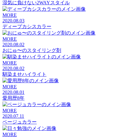
湿気に負けない2WAYスタイル
MORE
2020.08.03
ディープカシスカラー
MORE
2020.08.02
おにゅ〜のスタイリング剤
MORE
2020.08.02
馴染ませハイライト
MORE
2020.08.01
愛用歴8年
MORE
2020.07.11
ベージュカラー
MORE