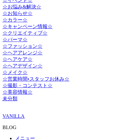
☆イベント☆
☆お悩み&解決☆
☆お知らせ☆
☆カラー☆
☆キャンペーン情報☆
☆クリエイティブ☆
☆パーマ☆
☆ファッション☆
☆ヘアアレンジ☆
☆ヘアケア☆
☆ヘアデザイン☆
☆メイク☆
☆営業時間•スタッフお休み☆
☆撮影・コンテスト☆
☆美容情報☆
未分類
VANILLA
BLOG
メニュー