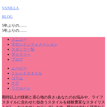
VANILLA
BLOG
5年ぶりの……
5年ぶりの……
メニュー
サロンインフォメーション
スタッフ一覧
ギャラリー
ブログ
ムービー
トレンドスタイル
コラム
ケア
リクルート
期待以上の技術と居心地の良さ♪あなたのお悩みや、ライフ
スタイルに合わせた似合うスタイルを経験豊富なスタイリス