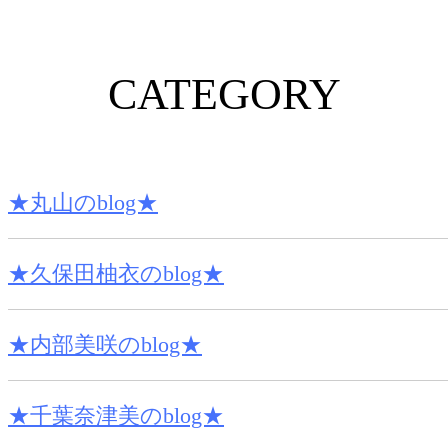
CATEGORY
★丸山のblog★
★久保田柚衣のblog★
★内部美咲のblog★
★千葉奈津美のblog★