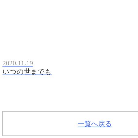
2020.11.19
いつの世までも
一覧へ戻る