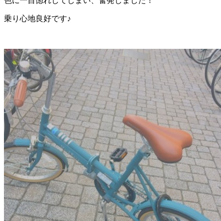
色に一目惚れしてしまい、奮発しました！
乗り心地良好です♪