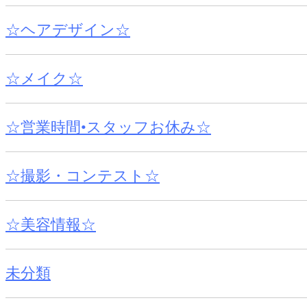
☆ヘアデザイン☆
☆メイク☆
☆営業時間•スタッフお休み☆
☆撮影・コンテスト☆
☆美容情報☆
未分類