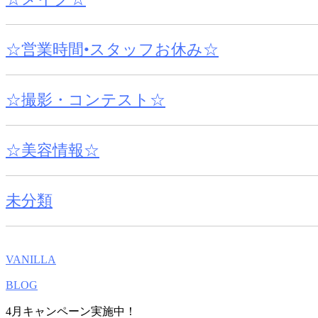
☆営業時間•スタッフお休み☆
☆撮影・コンテスト☆
☆美容情報☆
未分類
VANILLA
BLOG
4月キャンペーン実施中！