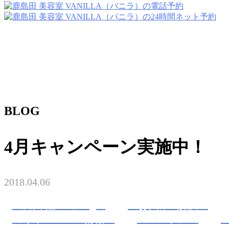
BLOG
4月キャンペーン実施中！
2018.04.06
★富田 隆一のblog★
☆お悩み&解決☆
☆キャンペーン情報☆
☆ヘアケア☆