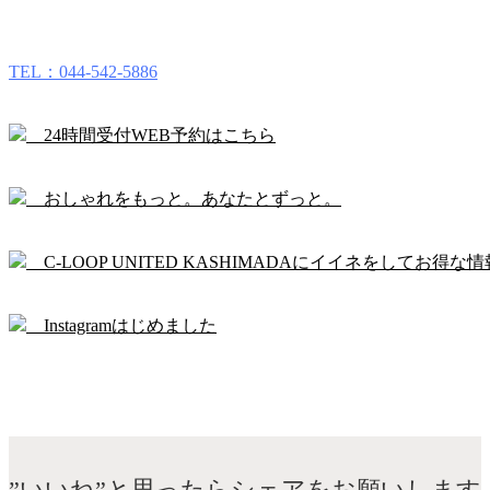
TEL：044-542-5886
24時間受付WEB予約はこちら
おしゃれをもっと。あなたとずっと。
C-LOOP UNITED KASHIMADAにイイネをしてお得な情
Instagramはじめました
”いいね”と思ったらシェアをお願いします