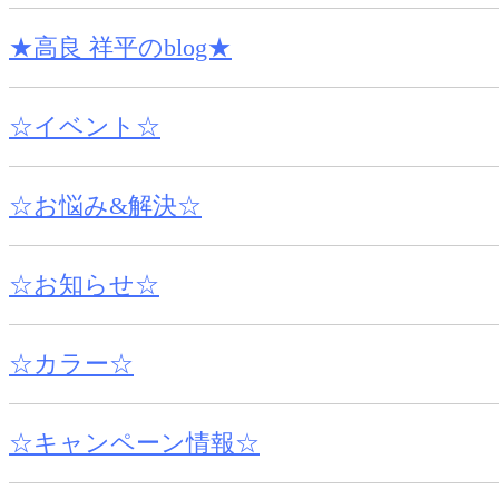
★高良 祥平のblog★
☆イベント☆
☆お悩み&解決☆
☆お知らせ☆
☆カラー☆
☆キャンペーン情報☆