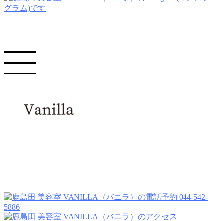
044-542-
5886