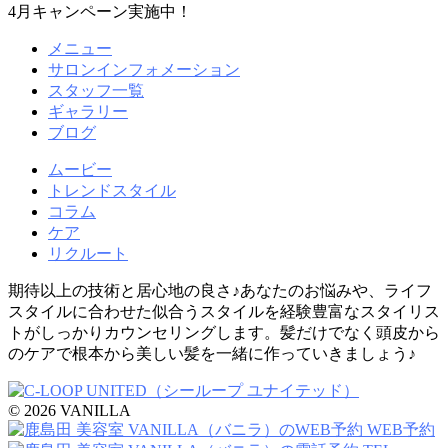
4月キャンペーン実施中！
メニュー
サロンインフォメーション
スタッフ一覧
ギャラリー
ブログ
ムービー
トレンドスタイル
コラム
ケア
リクルート
期待以上の技術と居心地の良さ♪あなたのお悩みや、ライフ
スタイルに合わせた似合うスタイルを経験豊富なスタイリス
トがしっかりカウンセリングします。髪だけでなく頭皮から
のケアで根本から美しい髪を一緒に作っていきましょう♪
© 2026 VANILLA
WEB予約