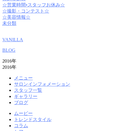
☆営業時間•スタッフお休み☆
☆撮影・コンテスト☆
☆美容情報☆
未分類
VANILLA
BLOG
2016年
2016年
メニュー
サロンインフォメーション
スタッフ一覧
ギャラリー
ブログ
ムービー
トレンドスタイル
コラム