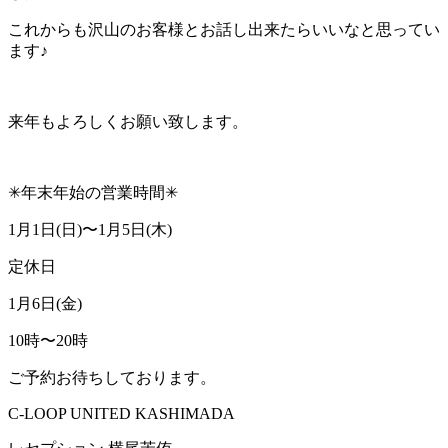
これからも沢山のお客様とお話し出来たらいいなと思ってい
ます♪
来年もよろしくお願い致します。
✳︎年末年始の営業時間✳︎
1月1日(日)〜1月5日(木)
定休日
1月6日(金)
10時〜20時
ご予約お待ちしております。
C-LOOP UNITED KASHIMADA