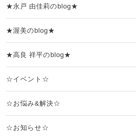
★永戸 由佳莉のblog★
★渥美のblog★
★高良 祥平のblog★
☆イベント☆
☆お悩み&解決☆
☆お知らせ☆