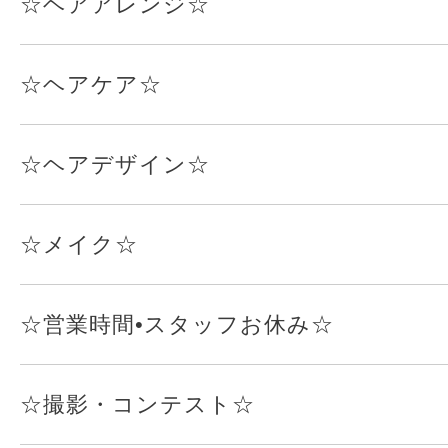
☆ヘアアレンジ☆
☆ヘアケア☆
☆ヘアデザイン☆
☆メイク☆
☆営業時間•スタッフお休み☆
☆撮影・コンテスト☆