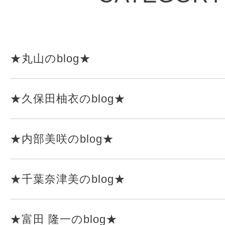
★丸山のblog★
★久保田柚衣のblog★
★内部美咲のblog★
★千葉奈津美のblog★
★富田 隆一のblog★