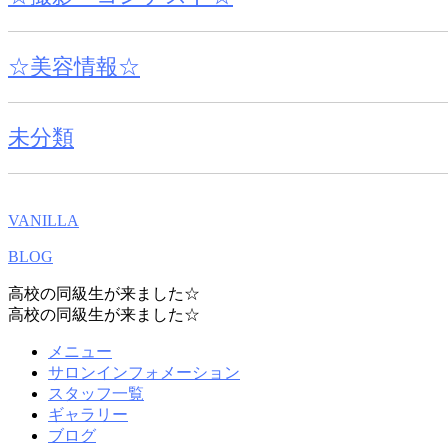
☆美容情報☆
未分類
VANILLA
BLOG
高校の同級生が来ました☆
高校の同級生が来ました☆
メニュー
サロンインフォメーション
スタッフ一覧
ギャラリー
ブログ