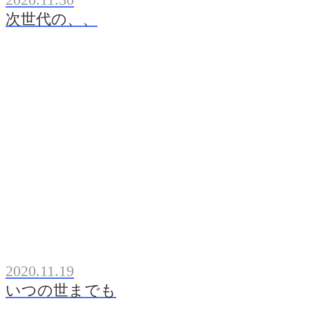
次世代の、、
2020.11.19
いつの世までも