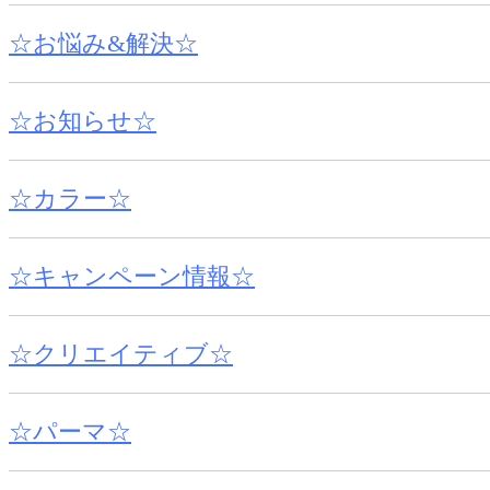
☆お悩み&解決☆
☆お知らせ☆
☆カラー☆
☆キャンペーン情報☆
☆クリエイティブ☆
☆パーマ☆