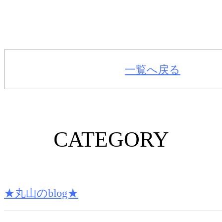
一覧へ戻る
CATEGORY
★丸山のblog★