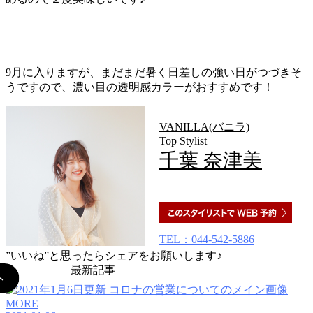
9月に入りますが、まだまだ暑く日差しの強い日がつづきそ
うですので、濃い目の透明感カラーがおすすめです！
VANILLA(バニラ)
Top Stylist
千葉 奈津美
TEL：044-542-5886
”いいね”と思ったらシェアをお願いします♪
最新記事
MORE