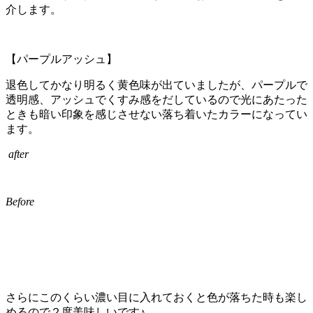
介します。
【パープルアッシュ】
退色してかなり明るく黄色味が出ていましたが、パープルで
透明感、アッシュでくすみ感をだしているので光にあたった
ときも暗い印象を感じさせない落ち着いたカラーになってい
ます。
after
Before
さらにこのくらい濃い目に入れておくと色が落ちた時も楽し
めるので２度美味しいです♪