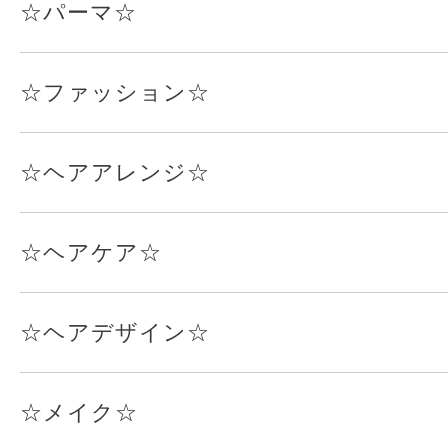
☆パーマ☆
☆ファッション☆
☆ヘアアレンジ☆
☆ヘアケア☆
☆ヘアデザイン☆
☆メイク☆