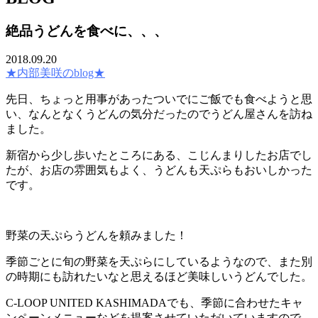
絶品うどんを食べに、、、
2018.09.20
★内部美咲のblog★
先日、ちょっと用事があったついでにご飯でも食べようと思
い、なんとなくうどんの気分だったのでうどん屋さんを訪ね
ました。
新宿から少し歩いたところにある、こじんまりしたお店でし
たが、お店の雰囲気もよく、うどんも天ぷらもおいしかった
です。
野菜の天ぷらうどんを頼みました！
季節ごとに旬の野菜を天ぷらにしているようなので、また別
の時期にも訪れたいなと思えるほど美味しいうどんでした。
C-LOOP UNITED KASHIMADAでも、季節に合わせたキャ
ンペーンメニューなどを提案させていただいていますので、