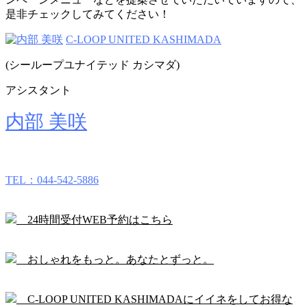
是非チェックしてみてください！
C-LOOP UNITED KASHIMADA
(シーループユナイテッド カシマダ)
アシスタント
内部 美咲
TEL：044-542-5886
24時間受付WEB予約はこちら
おしゃれをもっと。あなたとずっと。
C-LOOP UNITED KASHIMADAにイイネをしてお得な