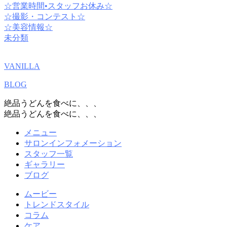
☆営業時間•スタッフお休み☆
☆撮影・コンテスト☆
☆美容情報☆
未分類
VANILLA
BLOG
絶品うどんを食べに、、、
絶品うどんを食べに、、、
メニュー
サロンインフォメーション
スタッフ一覧
ギャラリー
ブログ
ムービー
トレンドスタイル
コラム
ケア