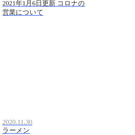
2021年1月6日更新 コロナの
営業について
2020.11.30
ラーメン