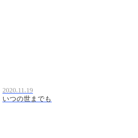
2020.11.19
いつの世までも