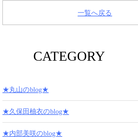
一覧へ戻る
CATEGORY
★丸山のblog★
★久保田柚衣のblog★
★内部美咲のblog★