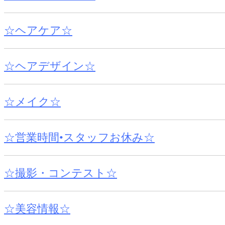
☆ヘアケア☆
☆ヘアデザイン☆
☆メイク☆
☆営業時間•スタッフお休み☆
☆撮影・コンテスト☆
☆美容情報☆