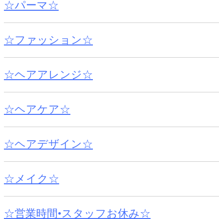
☆パーマ☆
☆ファッション☆
☆ヘアアレンジ☆
☆ヘアケア☆
☆ヘアデザイン☆
☆メイク☆
☆営業時間•スタッフお休み☆