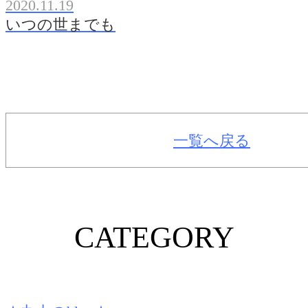
2020.11.19
いつの世までも
一覧へ戻る
CATEGORY