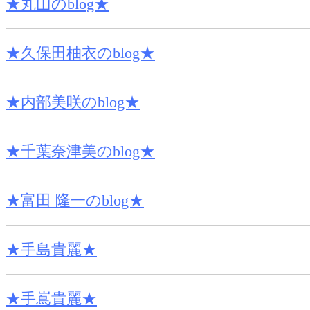
★丸山のblog★
★久保田柚衣のblog★
★内部美咲のblog★
★千葉奈津美のblog★
★富田 隆一のblog★
★手島貴麗★
★手嶌貴麗★