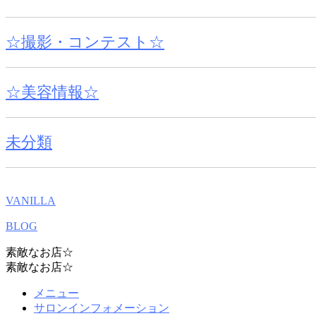
☆撮影・コンテスト☆
☆美容情報☆
未分類
VANILLA
BLOG
素敵なお店☆
素敵なお店☆
メニュー
サロンインフォメーション