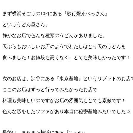
まず横浜そごうの10Fにある『歌行燈ゑべっさん』
といううどん屋さん。
静かなお店で色んな種類のうどんがありました。
天ぷらもおいしいお店のようでわたしはとり天のうどんを
食べました！お値段も高くなく、とても美味しかったです！
次のお店は、渋谷にある『東京基地』というリゾットのお店
ここのお店はずっと行ってみたかったお店で
料理も美味しいのですがお店の雰囲気もとても素敵です！
色んな形をしたソファがあり本当に秘密基地みたいでした☆
最後は、またまた横浜にある『12.cafe』。