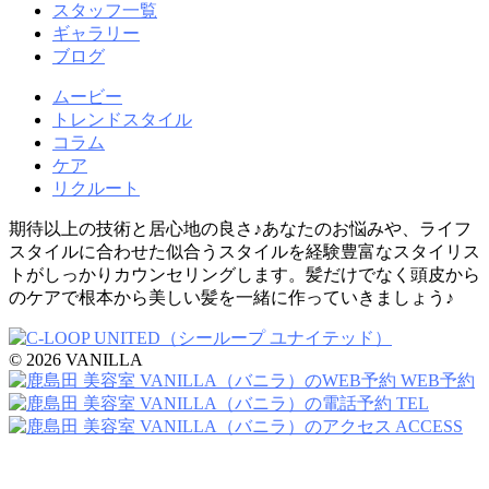
スタッフ一覧
ギャラリー
ブログ
ムービー
トレンドスタイル
コラム
ケア
リクルート
期待以上の技術と居心地の良さ♪あなたのお悩みや、ライフ
スタイルに合わせた似合うスタイルを経験豊富なスタイリス
トがしっかりカウンセリングします。髪だけでなく頭皮から
のケアで根本から美しい髪を一緒に作っていきましょう♪
© 2026 VANILLA
WEB予約
TEL
ACCESS