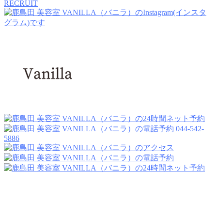
RECRUIT
044-542-
5886