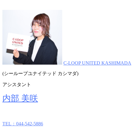
C-LOOP UNITED KASHIMADA
(シーループユナイテッド カシマダ)
アシスタント
内部 美咲
TEL：044-542-5886