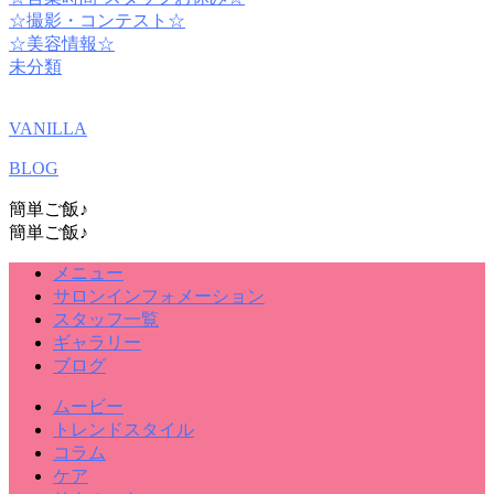
☆撮影・コンテスト☆
☆美容情報☆
未分類
VANILLA
BLOG
簡単ご飯♪
簡単ご飯♪
メニュー
サロンインフォメーション
スタッフ一覧
ギャラリー
ブログ
ムービー
トレンドスタイル
コラム
ケア