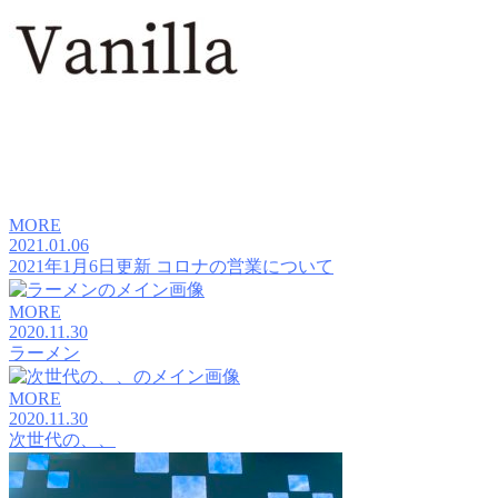
MORE
2021.01.06
2021年1月6日更新 コロナの営業について
MORE
2020.11.30
ラーメン
MORE
2020.11.30
次世代の、、