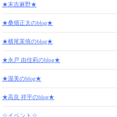
★末吉麻野★
★桑畑正太のblog★
★横尾茉侑のblog★
★永戸 由佳莉のblog★
★渥美のblog★
★高良 祥平のblog★
☆イベント☆