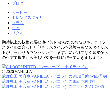
ブログ
ムービー
トレンドスタイル
コラム
ケア
リクルート
期待以上の技術と居心地の良さ♪あなたのお悩みや、ライフ
スタイルに合わせた似合うスタイルを経験豊富なスタイリス
トがしっかりカウンセリングします。髪だけでなく頭皮から
のケアで根本から美しい髪を一緒に作っていきましょう♪
© 2026 VANILLA
WEB予約
TEL
ACCESS