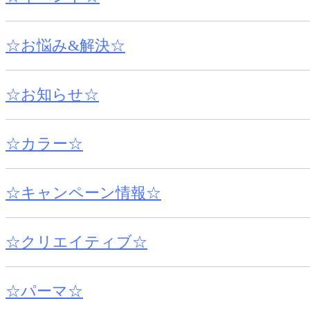
☆お悩み&解決☆
☆お知らせ☆
☆カラー☆
☆キャンペーン情報☆
☆クリエイティブ☆
☆パーマ☆