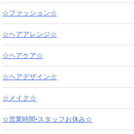
☆ファッション☆
☆ヘアアレンジ☆
☆ヘアケア☆
☆ヘアデザイン☆
☆メイク☆
☆営業時間•スタッフお休み☆