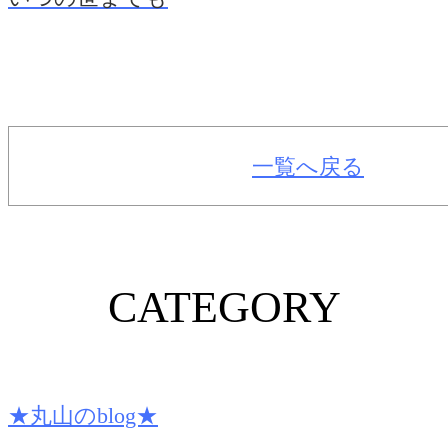
一覧へ戻る
CATEGORY
★丸山のblog★