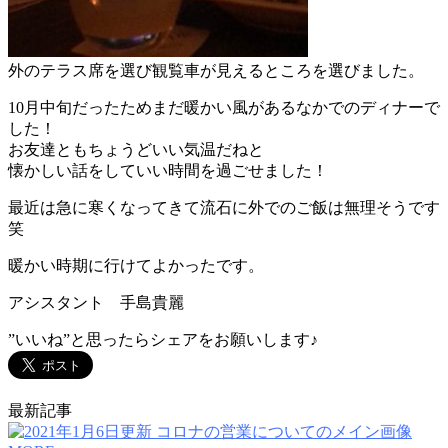
外のテラス席を選び観覧車が見えるところを選びました。
10月中旬だったためまだ暖かい風があるなかでのディナーで
した！
お友達ともちょうどいい気温だねと
懐かしい話をしていい時間を過ごせました！
最近は急に寒くなってきて流石に外でのご飯は無理そうです
笑
暖かい時期に行けてよかったです。
アシスタント 手島貴麗
”いいね”と思ったらシェアをお願いします♪
最新記事