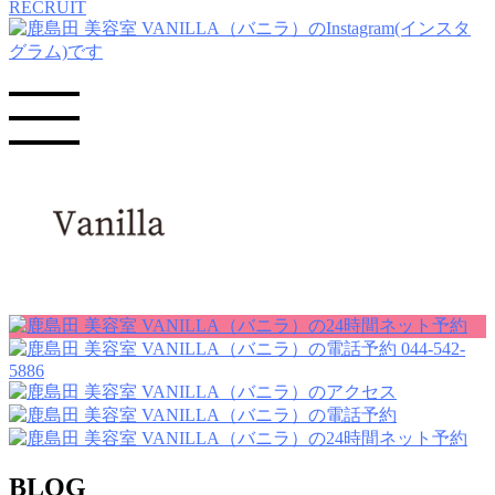
RECRUIT
044-542-
5886
BLOG