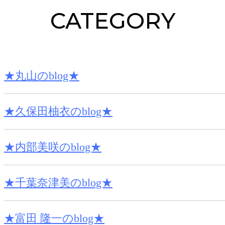
CATEGORY
★丸山のblog★
★久保田柚衣のblog★
★内部美咲のblog★
★千葉奈津美のblog★
★富田 隆一のblog★