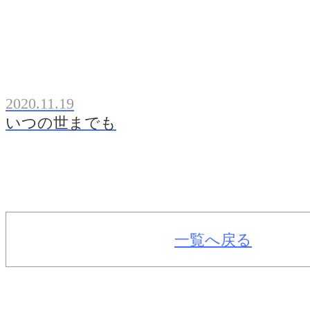
2020.11.19
いつの世までも
一覧へ戻る