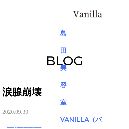
BLOG
涙腺崩壊
2020.09.30
☆お知らせ☆