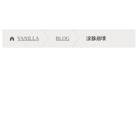
VANILLA
BLOG
涙腺崩壊
涙腺崩壊
メニュー
サロンインフォメーション
スタッフ一覧
ギャラリー