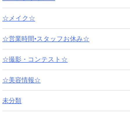
☆メイク☆
☆営業時間•スタッフお休み☆
☆撮影・コンテスト☆
☆美容情報☆
未分類