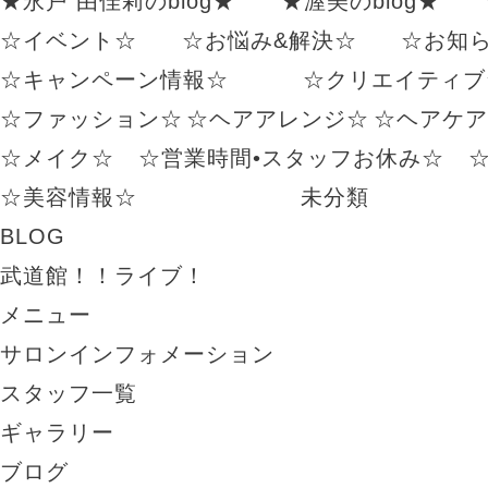
★永戸 由佳莉のblog★
★渥美のblog★
☆イベント☆
☆お悩み&解決☆
☆お知
☆キャンペーン情報☆
☆クリエイティブ
☆ファッション☆
☆ヘアアレンジ☆
☆ヘアケア
☆メイク☆
☆営業時間•スタッフお休み☆
☆美容情報☆
未分類
BLOG
武道館！！ライブ！
メニュー
サロンインフォメーション
スタッフ一覧
ギャラリー
ブログ