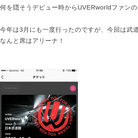
何を隠そうデビュー時からUVERworldファン
今年は3月にも一度行ったのですが、今回は武
なんと席はアリーナ！