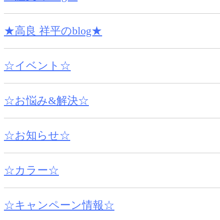
★高良 祥平のblog★
☆イベント☆
☆お悩み&解決☆
☆お知らせ☆
☆カラー☆
☆キャンペーン情報☆