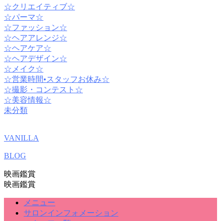
☆クリエイティブ☆
☆パーマ☆
☆ファッション☆
☆ヘアアレンジ☆
☆ヘアケア☆
☆ヘアデザイン☆
☆メイク☆
☆営業時間•スタッフお休み☆
☆撮影・コンテスト☆
☆美容情報☆
未分類
VANILLA
BLOG
映画鑑賞
映画鑑賞
メニュー
サロンインフォメーション