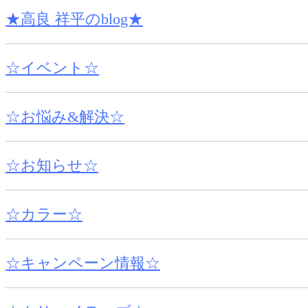
★高良 祥平のblog★
☆イベント☆
☆お悩み&解決☆
☆お知らせ☆
☆カラー☆
☆キャンペーン情報☆