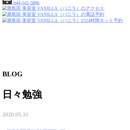
044-542-5886
BLOG
日々勉強
2020.05.31
★永戸 由佳莉のblog★