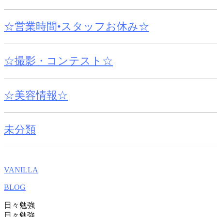
☆営業時間•スタッフお休み☆
☆撮影・コンテスト☆
☆美容情報☆
未分類
VANILLA
BLOG
日々勉強
日々勉強