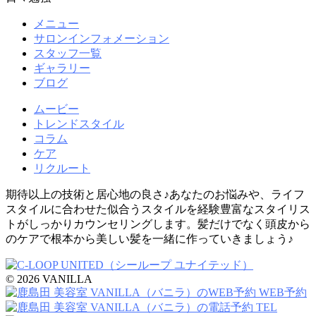
メニュー
サロンインフォメーション
スタッフ一覧
ギャラリー
ブログ
ムービー
トレンドスタイル
コラム
ケア
リクルート
期待以上の技術と居心地の良さ♪あなたのお悩みや、ライフ
スタイルに合わせた似合うスタイルを経験豊富なスタイリス
トがしっかりカウンセリングします。髪だけでなく頭皮から
のケアで根本から美しい髪を一緒に作っていきましょう♪
© 2026 VANILLA
WEB予約
TEL