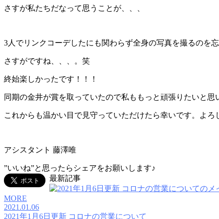
さすが私たちだなって思うことが、、、
3人でリンクコーデしたにも関わらず全身の写真を撮るのを
さすがですね、、、。笑
終始楽しかったです！！！
同期の金井が賞を取っていたので私ももっと頑張りたいと思
これからも温かい目で見守っていただけたら幸いです。よろ
アシスタント 藤澤唯
”いいね”と思ったらシェアをお願いします♪
最新記事
MORE
2021.01.06
2021年1月6日更新 コロナの営業について