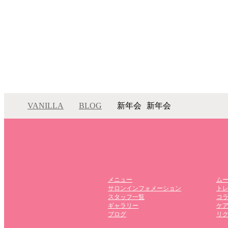
VANILLA
BLOG
新年会
新年会
メニュー
ム
サロンインフォメーション
ト
スタッフ一覧
コ
ギャラリー
ケ
ブログ
リ