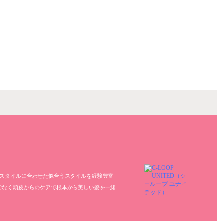
フスタイルに合わせた似合うスタイルを経験豊富
でなく頭皮からのケアで根本から美しい髪を一緒