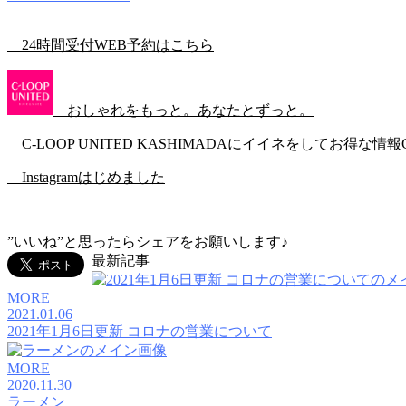
24時間受付WEB予約はこちら
おしゃれをもっと。あなたとずっと。
C-LOOP UNITED KASHIMADAにイイネをしてお得な情報
Instagramはじめました
”いいね”と思ったらシェアをお願いします♪
最新記事
MORE
2021.01.06
2021年1月6日更新 コロナの営業について
MORE
2020.11.30
ラーメン