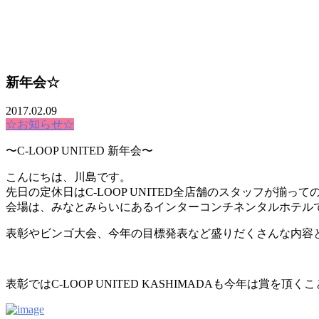
MOVIE
新年会☆
COLUMN
2017.02.09
CARE
☆お知らせ☆
RECRUIT
〜C-LOOP UNITED 新年会〜
こんにちは、川島です。
先日の定休日はC-LOOP UNITED全店舗のスタッフが揃っ
会場は、みなとみらいにあるインターコンチネンタルホテル
表彰やビンゴ大会、今年の目標発表など盛りだくさんな内容
表彰ではC-LOOP UNITED KASHIMADAも今年は賞を頂