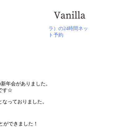
BLOG
ての新年会がありました。
です☆
となっておりました。
くことができました！