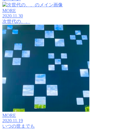
MORE
2020.11.30
次世代の、、
MORE
2020.11.19
いつの世までも