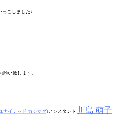
いっこしました♩
ろしくお願い致します。
川島 萌子
ループユナイテッド カシマダ)
アシスタント