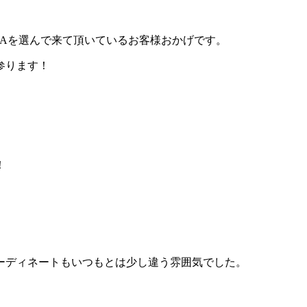
IMADAを選んで来て頂いているお客様おかげです。
参ります！
！
ーディネートもいつもとは少し違う雰囲気でした。