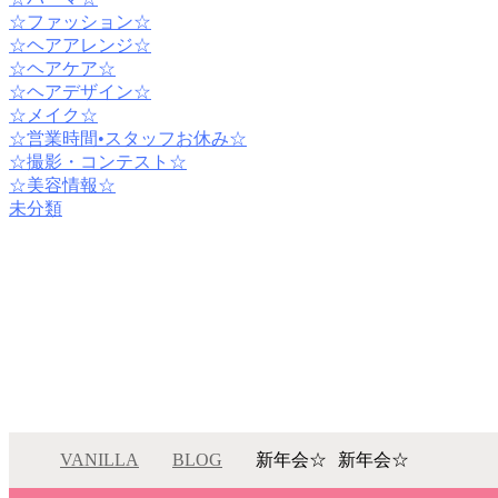
☆ファッション☆
☆ヘアアレンジ☆
☆ヘアケア☆
☆ヘアデザイン☆
☆メイク☆
☆営業時間•スタッフお休み☆
☆撮影・コンテスト☆
☆美容情報☆
未分類
VANILLA
BLOG
新年会☆
新年会☆