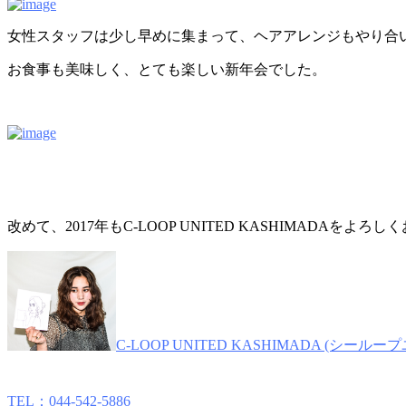
女性スタッフは少し早めに集まって、ヘアアレンジもやり合
お食事も美味しく、とても楽しい新年会でした。
改めて、2017年もC-LOOP UNITED KASHIMADAをよ
C-LOOP UNITED KASHIMADA (シー
TEL：044-542-5886