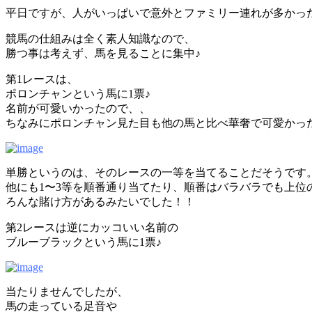
平日ですが、人がいっぱいで意外とファミリー連れが多かっ
競馬の仕組みは全く素人知識なので、
勝つ事は考えず、馬を見ることに集中♪
第1レースは、
ポロンチャンという馬に1票♪
名前が可愛いかったので、、
ちなみにポロンチャン見た目も他の馬と比べ華奢で可愛かっ
単勝というのは、そのレースの一等を当てることだそうです
他にも1〜3等を順番通り当てたり、順番はバラバラでも上位
ろんな賭け方があるみたいでした！！
第2レースは逆にカッコいい名前の
ブルーブラックという馬に1票♪
当たりませんでしたが、
馬の走っている足音や