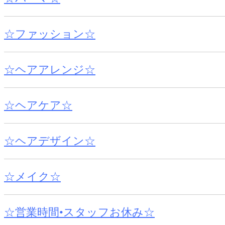
☆ファッション☆
☆ヘアアレンジ☆
☆ヘアケア☆
☆ヘアデザイン☆
☆メイク☆
☆営業時間•スタッフお休み☆