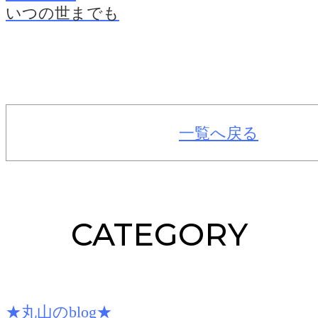
いつの世までも
一覧へ戻る
CATEGORY
★丸山のblog★