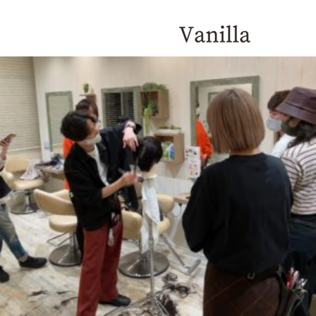
044-542-5886
BLOG
川添競馬に行ってきました
2016.08.30
☆お知らせ☆