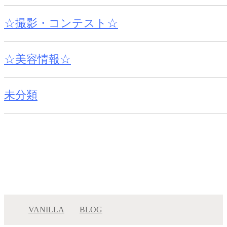
☆撮影・コンテスト☆
☆美容情報☆
未分類
VANILLA
BLOG