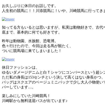
お久しぶりに休日のお話しです。
人生初の競馬に！！川添競馬に！いや、川崎競馬に行ってき
知ってる方もいるとは思いますが、私実は動物好きで、古代
底まで、基本的に何でも好きです。
昨年は動物園、水族館、恐竜博。
色々行けたので、今回は走る馬が観たく、
ついに競馬場に来てしまいました！
休日ファッションは、
ゆるいダメージデニムと白Ｔシャツにコンバースという超シ
ただ私の身長は153センチという決して高くはない身長かつ
バッグはスクエアのベージュミニバックで少し大人小物使い
バーしています…。
楽しみにしていた川崎競馬！
川崎駅から無料送迎バスが出ています♪