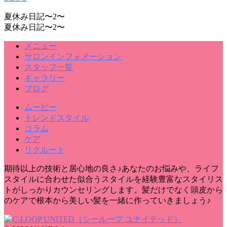
夏休み日記〜2〜
夏休み日記〜2〜
メニュー
サロンインフォメーション
スタッフ一覧
ギャラリー
ブログ
ムービー
トレンドスタイル
コラム
ケア
リクルート
期待以上の技術と居心地の良さ♪あなたのお悩みや、ライフ
スタイルに合わせた似合うスタイルを経験豊富なスタイリス
トがしっかりカウンセリングします。髪だけでなく頭皮から
のケアで根本から美しい髪を一緒に作っていきましょう♪