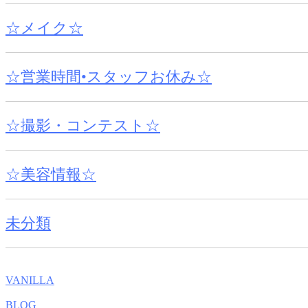
☆メイク☆
☆営業時間•スタッフお休み☆
☆撮影・コンテスト☆
☆美容情報☆
未分類
VANILLA
BLOG