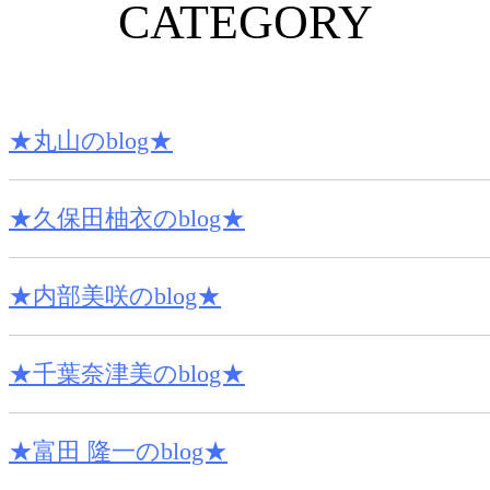
CATEGORY
★丸山のblog★
★久保田柚衣のblog★
★内部美咲のblog★
★千葉奈津美のblog★
★富田 隆一のblog★