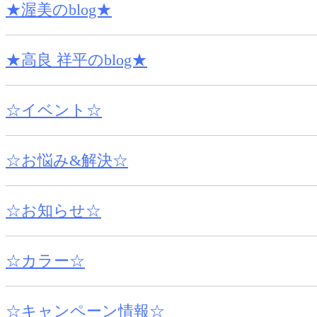
★渥美のblog★
★高良 祥平のblog★
☆イベント☆
☆お悩み&解決☆
☆お知らせ☆
☆カラー☆
☆キャンペーン情報☆