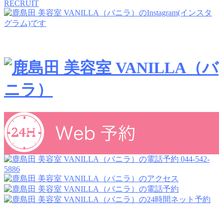
RECRUIT
044-542-
5886