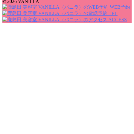
© 2026 VANILLA
WEB予約
TEL
ACCESS