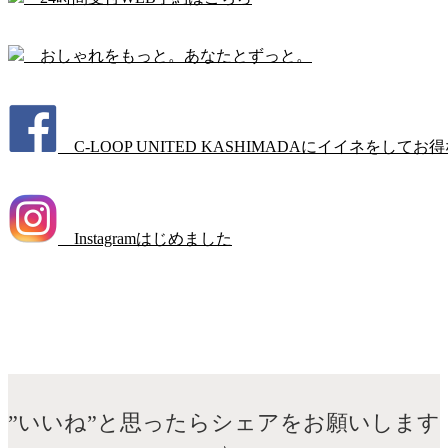
おしゃれをもっと。あなたとずっと。
C-LOOP UNITED KASHIMADAにイイネをしてお
Instagramはじめました
”いいね”と思ったらシェアをお願いします