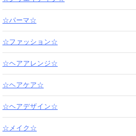
☆パーマ☆
☆ファッション☆
☆ヘアアレンジ☆
☆ヘアケア☆
☆ヘアデザイン☆
☆メイク☆