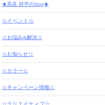
★高良 祥平のblog★
☆イベント☆
☆お悩み&解決☆
☆お知らせ☆
☆カラー☆
☆キャンペーン情報☆
☆クリエイティブ☆