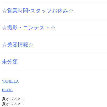
☆営業時間•スタッフお休み☆
☆撮影・コンテスト☆
☆美容情報☆
未分類
VANILLA
BLOG
夏オススメ！
夏オススメ！