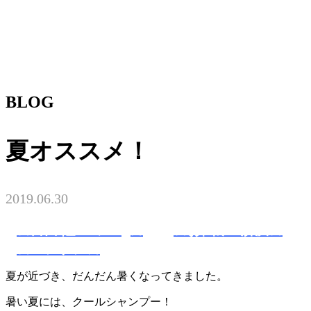
BLOG
夏オススメ！
2019.06.30
★富田 隆一のblog★
☆お悩み&解決☆
☆ヘアケア☆
夏が近づき、だんだん暑くなってきました。
暑い夏には、クールシャンプー！