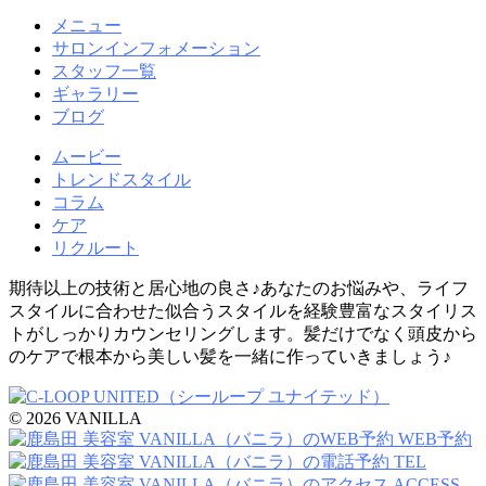
メニュー
サロンインフォメーション
スタッフ一覧
ギャラリー
ブログ
ムービー
トレンドスタイル
コラム
ケア
リクルート
期待以上の技術と居心地の良さ♪あなたのお悩みや、ライフ
スタイルに合わせた似合うスタイルを経験豊富なスタイリス
トがしっかりカウンセリングします。髪だけでなく頭皮から
のケアで根本から美しい髪を一緒に作っていきましょう♪
© 2026 VANILLA
WEB予約
TEL
ACCESS