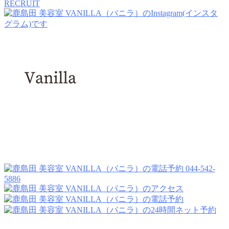
RECRUIT
044-542-
5886