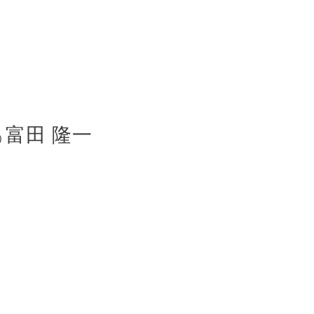
富田 隆一
)