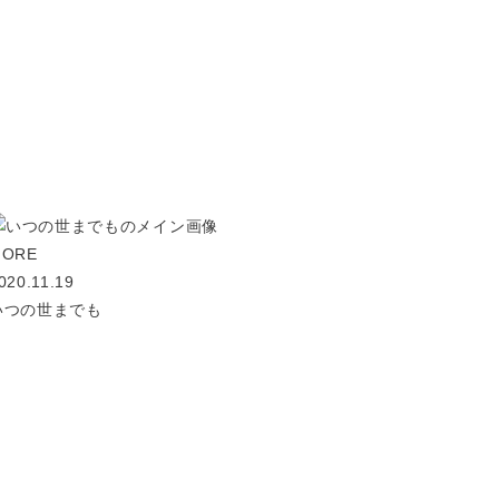
MORE
020.11.19
いつの世までも