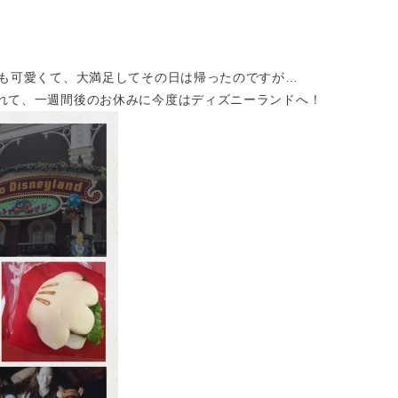
ても可愛くて、大満足してその日は帰ったのですが…
れて、一週間後のお休みに今度はディズニーランドへ！