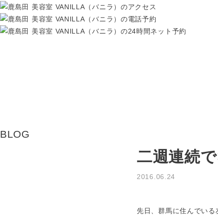
BLOG
二週連続で
2016.06.24
★内部美咲のblog★
先日、群馬に住んでいる