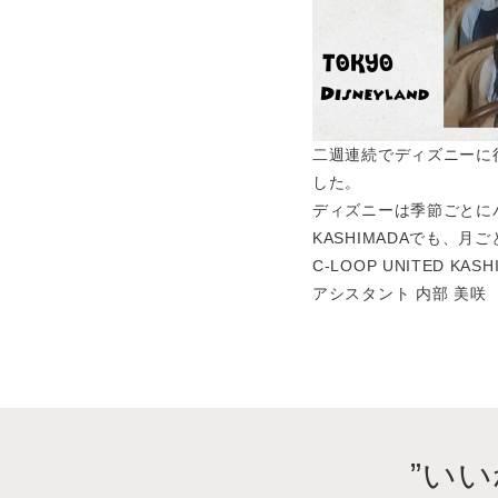
二週連続でディズニーに
した。
ディズニーは季節ごとに
KASHIMADAでも、
C-LOOP UNITED KASH
アシスタント 内部 美咲
”い