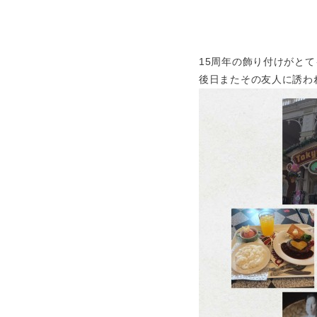
15周年の飾り付けがと
後日またその友人に誘わ