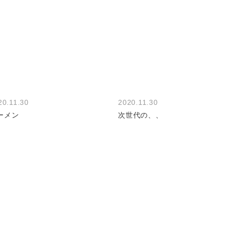
20.11.30
2020.11.30
ーメン
次世代の、、