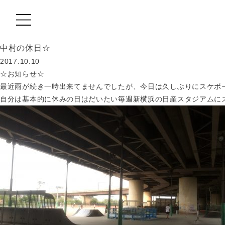
中村の休日☆
MOVIE
2017.10.10
☆お知らせ☆
COLUMN
最近雨が続き一時出来てませんでしたが、今日は久しぶりにスケボ
自分は基本的に休みの日はだいたい毎週新横浜の日産スタジアムに
CARE
RECRUIT