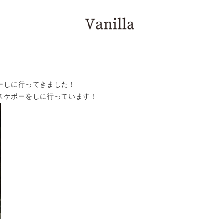
BLOG
ーしに行ってきました！
スケボーをしに行っています！