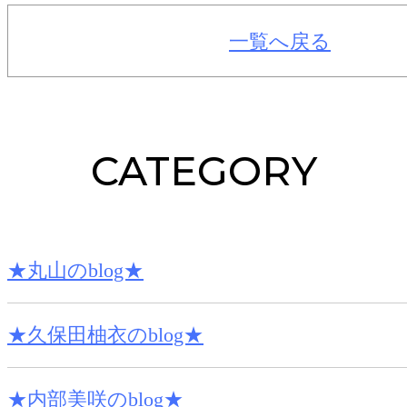
一覧へ戻る
CATEGORY
★丸山のblog★
★久保田柚衣のblog★
★内部美咲のblog★