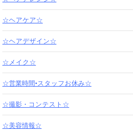
☆ヘアケア☆
☆ヘアデザイン☆
☆メイク☆
☆営業時間•スタッフお休み☆
☆撮影・コンテスト☆
☆美容情報☆