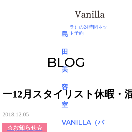
BLOG
ー12月スタイリスト休暇・
2018.12.05
☆お知らせ☆