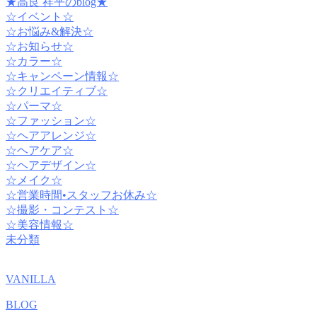
★高良 祥平のblog★
☆イベント☆
☆お悩み&解決☆
☆お知らせ☆
☆カラー☆
☆キャンペーン情報☆
☆クリエイティブ☆
☆パーマ☆
☆ファッション☆
☆ヘアアレンジ☆
☆ヘアケア☆
☆ヘアデザイン☆
☆メイク☆
☆営業時間•スタッフお休み☆
☆撮影・コンテスト☆
☆美容情報☆
未分類
VANILLA
BLOG