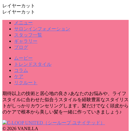
レイヤーカット
レイヤーカット
メニュー
サロンインフォメーション
スタッフ一覧
ギャラリー
ブログ
ムービー
トレンドスタイル
コラム
ケア
リクルート
期待以上の技術と居心地の良さ♪あなたのお悩みや、ライフ
スタイルに合わせた似合うスタイルを経験豊富なスタイリス
トがしっかりカウンセリングします。髪だけでなく頭皮から
のケアで根本から美しい髪を一緒に作っていきましょう♪
© 2026 VANILLA