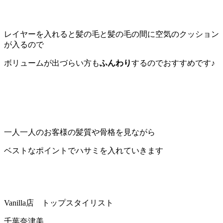
レイヤーを入れると髪の毛と髪の毛の間に空気のクッション
が入るので
ボリュームが出づらい方も
ふんわり
するのでおすすめです♪
一人一人のお客様の髪質や骨格を見ながら
ベストなポイントでハサミを入れていきます
Vanilla店 トップスタイリスト
千葉奈津美