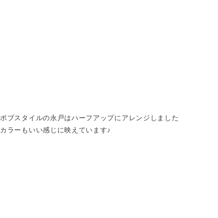
ボブスタイルの永戸はハーフアップにアレンジしました
カラーもいい感じに映えています♪