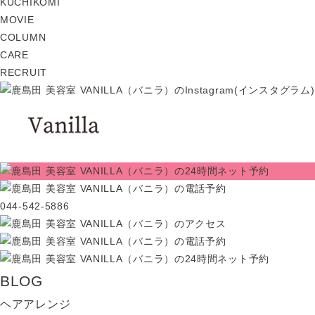
KUCHIKOMI
MOVIE
COLUMN
CARE
RECRUIT
044-542-5886
BLOG
ヘアアレンジ