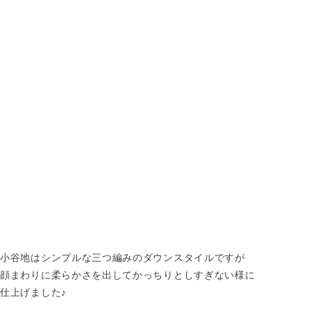
小谷地はシンプルな三つ編みのダウンスタイルですが
顔まわりに柔らかさを出してかっちりとしすぎない様に
仕上げました♪