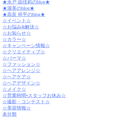
★永戸 由佳莉のblog★
★渥美のblog★
★高良 祥平のblog★
☆イベント☆
☆お悩み&解決☆
☆お知らせ☆
☆カラー☆
☆キャンペーン情報☆
☆クリエイティブ☆
☆パーマ☆
☆ファッション☆
☆ヘアアレンジ☆
☆ヘアケア☆
☆ヘアデザイン☆
☆メイク☆
☆営業時間•スタッフお休み☆
☆撮影・コンテスト☆
☆美容情報☆
未分類