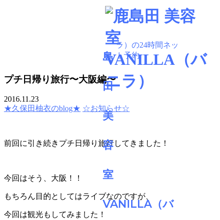
BLOG
プチ日帰り旅行〜大阪編〜
2016.11.23
★久保田柚衣のblog★
☆お知らせ☆
前回に引き続きプチ日帰り旅行してきました！
今回はそう、大阪！！
もちろん目的としてはライブなのですが、
今回は観光もしてみました！