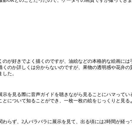
撮影OKとのことだったので、ケータイの画質ですが撮ってき
くのが好きでよく描くのですが、油絵などの本格的な絵画には
描くのか詳しくは分からないのですが、果物の透明感や花弁の
ました。
展示を見る際に音声ガイドを聴きながら見ることにハマってい
ことについて知ることができ、一枚一枚の絵をじっくりと見る
関わらず、2人バラバラに展示を見て、出る頃には2時間が経っ