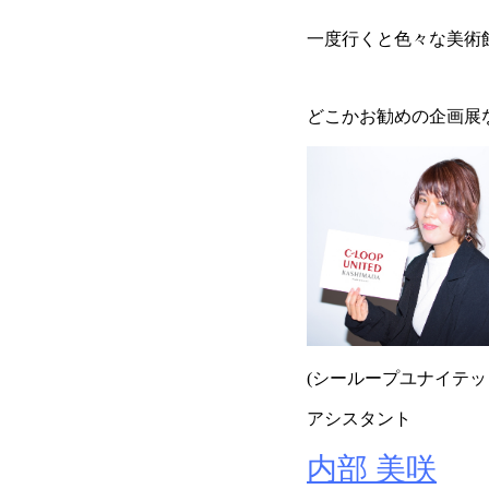
一度行くと色々な美術
どこかお勧めの企画展
(シーループユナイテッ
アシスタント
内部 美咲