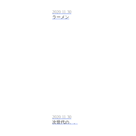
2020.11.30
ラーメン
2020.11.30
次世代の、、