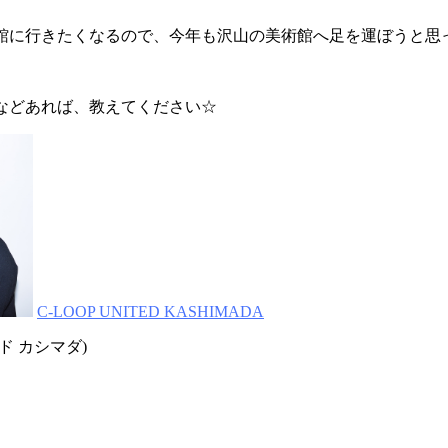
館に行きたくなるので、今年も沢山の美術館へ足を運ぼうと思
などあれば、教えてください☆
C-LOOP UNITED KASHIMADA
ド カシマダ)