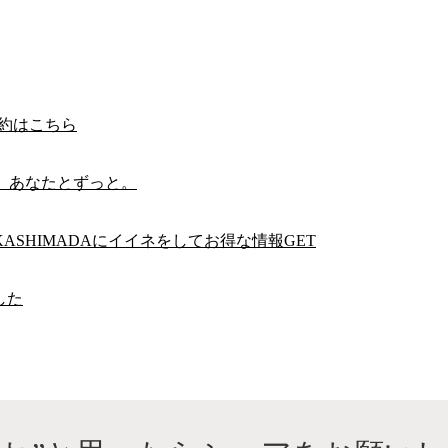
予約はこちら
。あなたとずっと。
D KASHIMADAにイイネをしてお得な情報GET
した