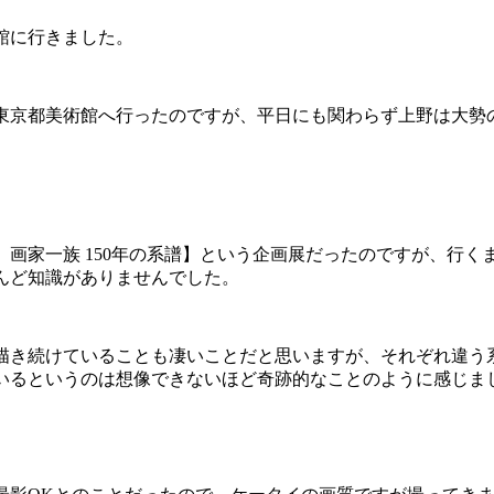
館に行きました。
東京都美術館へ行ったのですが、平日にも関わらず上野は大勢
 画家一族 150年の系譜】という企画展だったのですが、行く
んど知識がありませんでした。
描き続けていることも凄いことだと思いますが、それぞれ違う
いるというのは想像できないほど奇跡的なことのように感じま