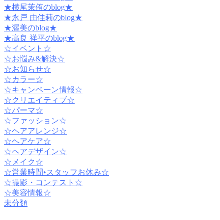
★横尾茉侑のblog★
★永戸 由佳莉のblog★
★渥美のblog★
★高良 祥平のblog★
☆イベント☆
☆お悩み&解決☆
☆お知らせ☆
☆カラー☆
☆キャンペーン情報☆
☆クリエイティブ☆
☆パーマ☆
☆ファッション☆
☆ヘアアレンジ☆
☆ヘアケア☆
☆ヘアデザイン☆
☆メイク☆
☆営業時間•スタッフお休み☆
☆撮影・コンテスト☆
☆美容情報☆
未分類