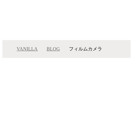
VANILLA
BLOG
フィルムカメラ
フィルムカメラ
メニュー
サロンインフォメーション
スタッフ一覧