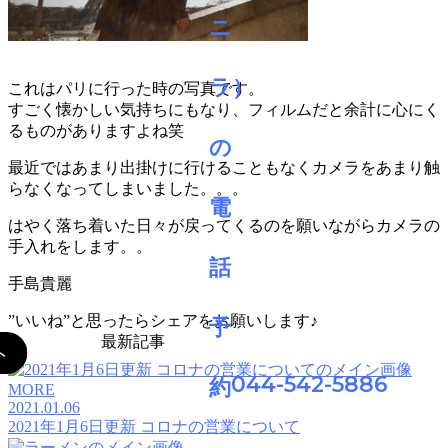
これはパリに行った時の写真です。
すごく懐かしい気持ちにもなり、フィルムだと余計に心にく
るものがありますよね笑
最近ではあまり出掛けに行けることもなくカメラをあまり触
らなくなってしまいました。。。
はやく落ち着いた日々が戻ってくるのを願いながらカメラの
手入れをします。。
手島貴麗
”いいね”と思ったらシェアをお願いします♪
最新記事
044-542-5886
MORE
2021.01.06
2021年1月6日更新 コロナの営業について