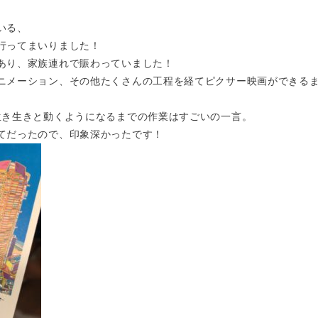
いる、
行ってまいりました！
あり、家族連れで賑わっていました！
ニメーション、その他たくさんの工程を経てピクサー映画ができる
生き生きと動くようになるまでの作業はすごいの一言。
てだったので、印象深かったです！