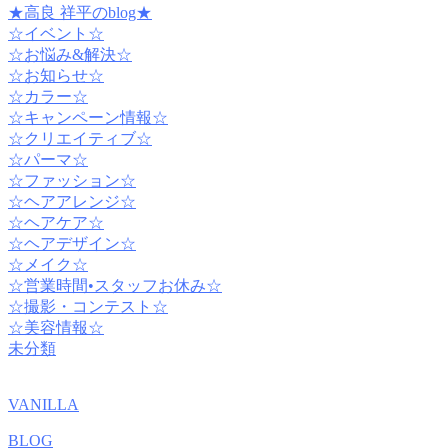
★高良 祥平のblog★
☆イベント☆
☆お悩み&解決☆
☆お知らせ☆
☆カラー☆
☆キャンペーン情報☆
☆クリエイティブ☆
☆パーマ☆
☆ファッション☆
☆ヘアアレンジ☆
☆ヘアケア☆
☆ヘアデザイン☆
☆メイク☆
☆営業時間•スタッフお休み☆
☆撮影・コンテスト☆
☆美容情報☆
未分類
VANILLA
BLOG