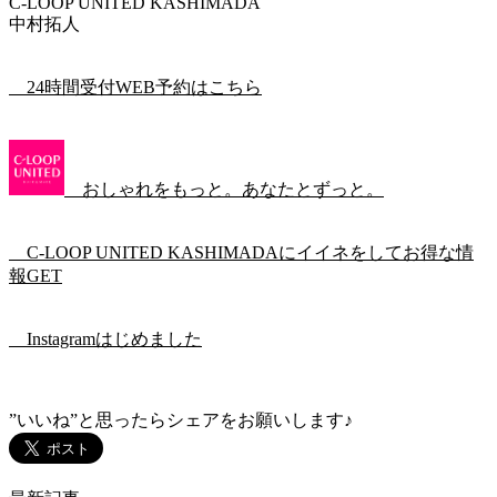
C-LOOP UNITED KASHIMADA
中村拓人
24時間受付WEB予約はこちら
おしゃれをもっと。あなたとずっと。
C-LOOP UNITED KASHIMADAにイイネをしてお得な情
報GET
Instagramはじめました
”いいね”と思ったらシェアをお願いします♪