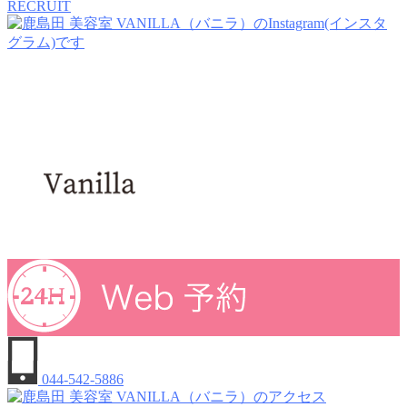
RECRUIT
044-542-5886