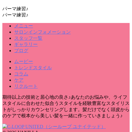
パーマ練習♪
パーマ練習♪
メニュー
サロンインフォメーション
スタッフ一覧
ギャラリー
ブログ
ムービー
トレンドスタイル
コラム
ケア
リクルート
期待以上の技術と居心地の良さ♪あなたのお悩みや、ライフ
スタイルに合わせた似合うスタイルを経験豊富なスタイリス
トがしっかりカウンセリングします。髪だけでなく頭皮から
のケアで根本から美しい髪を一緒に作っていきましょう♪