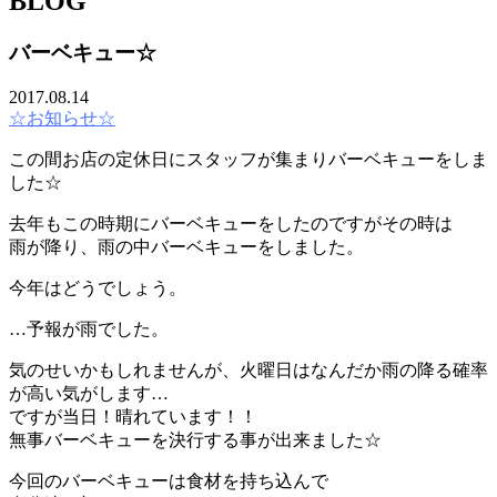
BLOG
バーベキュー☆
2017.08.14
☆お知らせ☆
この間お店の定休日にスタッフが集まりバーベキューをしま
した☆
去年もこの時期にバーベキューをしたのですがその時は
雨が降り、雨の中バーベキューをしました。
今年はどうでしょう。
…予報が雨でした。
気のせいかもしれませんが、火曜日はなんだか雨の降る確率
が高い気がします…
ですが当日！晴れています！！
無事バーベキューを決行する事が出来ました☆
今回のバーベキューは食材を持ち込んで