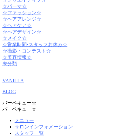
☆パーマ☆
☆ファッション☆
☆ヘアアレンジ☆
☆ヘアケア☆
☆ヘアデザイン☆
☆メイク☆
☆営業時間•スタッフお休み☆
☆撮影・コンテスト☆
☆美容情報☆
未分類
VANILLA
BLOG
バーベキュー☆
バーベキュー☆
メニュー
サロンインフォメーション
スタッフ一覧