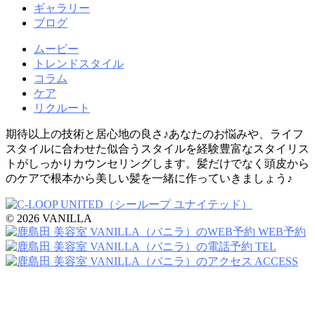
ギャラリー
ブログ
ムービー
トレンドスタイル
コラム
ケア
リクルート
期待以上の技術と居心地の良さ♪あなたのお悩みや、ライフ
スタイルに合わせた似合うスタイルを経験豊富なスタイリス
トがしっかりカウンセリングします。髪だけでなく頭皮から
のケアで根本から美しい髪を一緒に作っていきましょう♪
© 2026 VANILLA
WEB予約
TEL
ACCESS