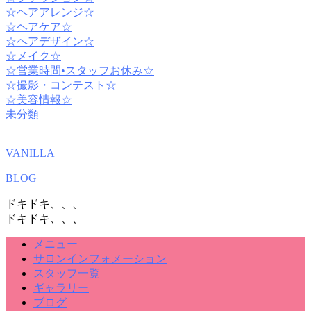
☆ヘアアレンジ☆
☆ヘアケア☆
☆ヘアデザイン☆
☆メイク☆
☆営業時間•スタッフお休み☆
☆撮影・コンテスト☆
☆美容情報☆
未分類
VANILLA
BLOG
ドキドキ、、、
ドキドキ、、、
メニュー
サロンインフォメーション
スタッフ一覧
ギャラリー
ブログ