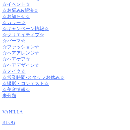
☆イベント☆
☆お悩み&解決☆
☆お知らせ☆
☆カラー☆
☆キャンペーン情報☆
☆クリエイティブ☆
☆パーマ☆
☆ファッション☆
☆ヘアアレンジ☆
☆ヘアケア☆
☆ヘアデザイン☆
☆メイク☆
☆営業時間•スタッフお休み☆
☆撮影・コンテスト☆
☆美容情報☆
未分類
VANILLA
BLOG