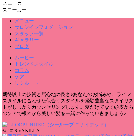
スニーカー
スニーカー
メニュー
サロンインフォメーション
スタッフ一覧
ギャラリー
ブログ
ムービー
トレンドスタイル
コラム
ケア
リクルート
期待以上の技術と居心地の良さ♪あなたのお悩みや、ライフ
スタイルに合わせた似合うスタイルを経験豊富なスタイリス
トがしっかりカウンセリングします。髪だけでなく頭皮から
のケアで根本から美しい髪を一緒に作っていきましょう♪
© 2026 VANILLA