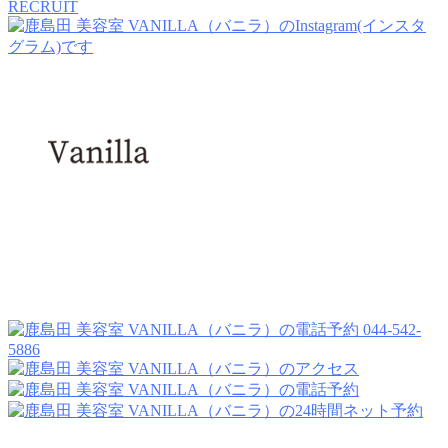
RECRUIT
044-542-
5886