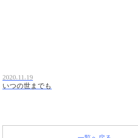
2020.11.19
いつの世までも
一覧へ戻る