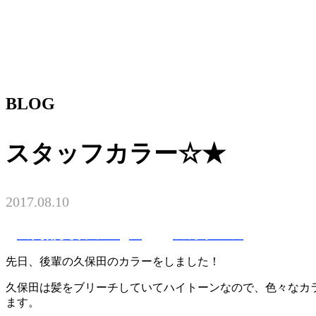
BLOG
スタッフカラー☆★
2017.08.10
★内部美咲のblog★
☆カラー☆
先日、後輩の久保田のカラーをしました！
久保田は髪をブリーチしていてハイトーンなので、色々なカ
ます。