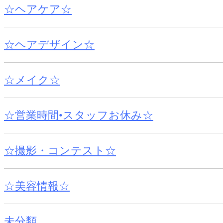
☆ヘアケア☆
☆ヘアデザイン☆
☆メイク☆
☆営業時間•スタッフお休み☆
☆撮影・コンテスト☆
☆美容情報☆
未分類