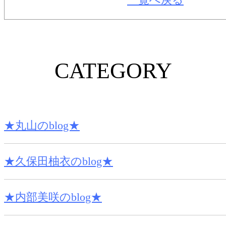
CATEGORY
★丸山のblog★
★久保田柚衣のblog★
★内部美咲のblog★