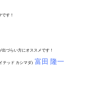
マです！
が出づらい方にオススメです！
富田 隆一
イテッド カシマダ)