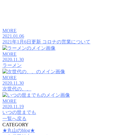
MORE
2021.01.06
2021年1月6日更新 コロナの営業について
MORE
2020.11.30
ラーメン
MORE
2020.11.30
次世代の、、
MORE
2020.11.19
いつの世までも
一覧へ戻る
CATEGORY
★丸山のblog★