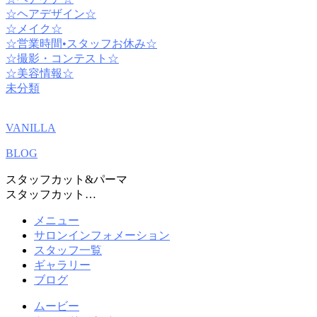
☆ヘアデザイン☆
☆メイク☆
☆営業時間•スタッフお休み☆
☆撮影・コンテスト☆
☆美容情報☆
未分類
VANILLA
BLOG
スタッフカット&パーマ
スタッフカット…
メニュー
サロンインフォメーション
スタッフ一覧
ギャラリー
ブログ
ムービー