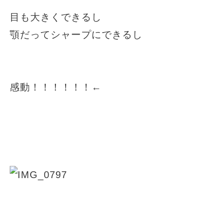
目も大きくできるし
顎だってシャープにできるし
感動！！！！！！←