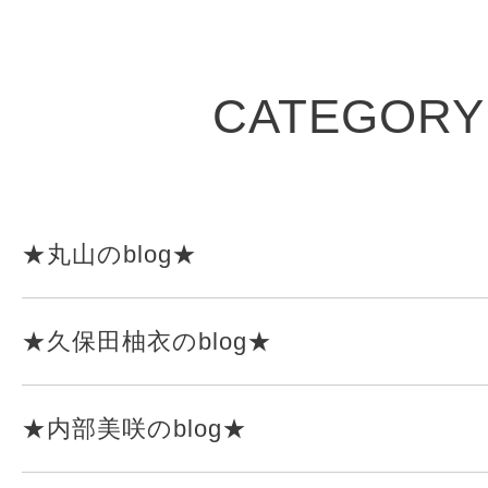
CATEGORY
★丸山のblog★
★久保田柚衣のblog★
★内部美咲のblog★