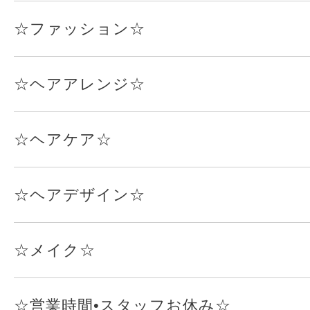
☆ファッション☆
☆ヘアアレンジ☆
☆ヘアケア☆
☆ヘアデザイン☆
☆メイク☆
☆営業時間•スタッフお休み☆