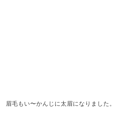
眉毛もい〜かんじに太眉になりました。