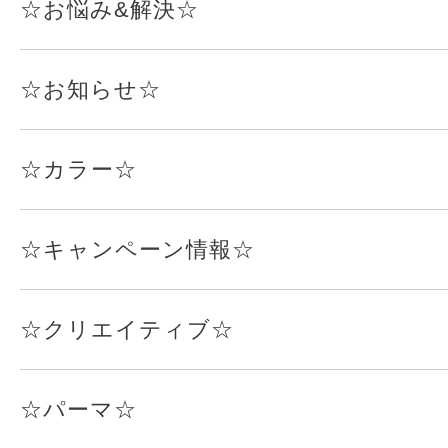
☆お悩み&解決☆
☆お知らせ☆
☆カラー☆
☆キャンペーン情報☆
☆クリエイティブ☆
☆パーマ☆