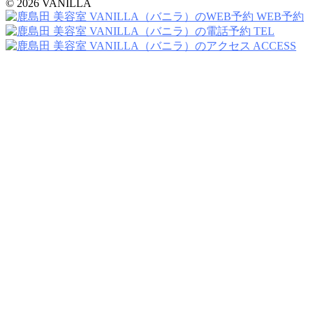
© 2026 VANILLA
WEB予約
TEL
ACCESS