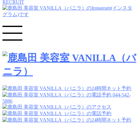
RECRUIT
044-542-
5886