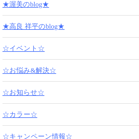
★渥美のblog★
★高良 祥平のblog★
☆イベント☆
☆お悩み&解決☆
☆お知らせ☆
☆カラー☆
☆キャンペーン情報☆