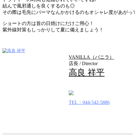
結んで風邪通しを良くするのも◎
その際は毛先にパーマなんかかけるのもオシャレ度があがっ
ショートの方は首の日焼けにだけご用心！
紫外線対策もしっかりして夏に備えましょう！
VANILLA（バニラ）
店長 / Director
高良 祥平
TEL：044-542-5886