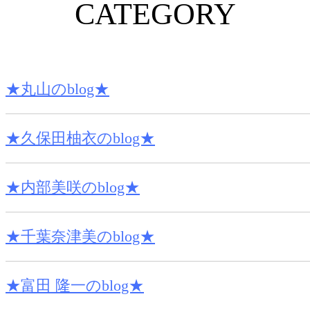
CATEGORY
★丸山のblog★
★久保田柚衣のblog★
★内部美咲のblog★
★千葉奈津美のblog★
★富田 隆一のblog★