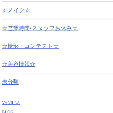
☆メイク☆
☆営業時間•スタッフお休み☆
☆撮影・コンテスト☆
☆美容情報☆
未分類
VANILLA
BLOG