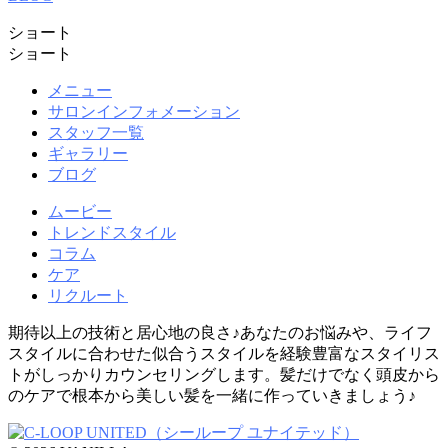
ショート
ショート
メニュー
サロンインフォメーション
スタッフ一覧
ギャラリー
ブログ
ムービー
トレンドスタイル
コラム
ケア
リクルート
期待以上の技術と居心地の良さ♪あなたのお悩みや、ライフ
スタイルに合わせた似合うスタイルを経験豊富なスタイリス
トがしっかりカウンセリングします。髪だけでなく頭皮から
のケアで根本から美しい髪を一緒に作っていきましょう♪