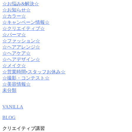
☆お悩み&解決☆
☆お知らせ☆
☆カラー☆
☆キャンペーン情報☆
☆クリエイティブ☆
☆パーマ☆
☆ファッション☆
☆ヘアアレンジ☆
☆ヘアケア☆
☆ヘアデザイン☆
☆メイク☆
☆営業時間•スタッフお休み☆
☆撮影・コンテスト☆
☆美容情報☆
未分類
VANILLA
BLOG
クリエイティブ講習