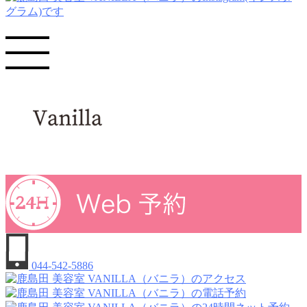
044-542-5886