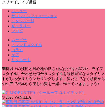
クリエイティブ講習
メニュー
サロンインフォメーション
スタッフ一覧
ギャラリー
ブログ
ムービー
トレンドスタイル
コラム
ケア
リクルート
期待以上の技術と居心地の良さ♪あなたのお悩みや、ライフ
スタイルに合わせた似合うスタイルを経験豊富なスタイリス
トがしっかりカウンセリングします。髪だけでなく頭皮から
のケアで根本から美しい髪を一緒に作っていきましょう♪
© 2026 VANILLA
WEB予約
TEL