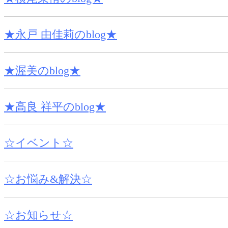
★永戸 由佳莉のblog★
★渥美のblog★
★高良 祥平のblog★
☆イベント☆
☆お悩み&解決☆
☆お知らせ☆