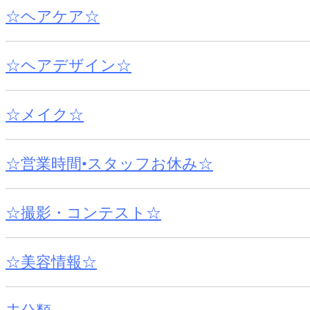
☆ヘアケア☆
☆ヘアデザイン☆
☆メイク☆
☆営業時間•スタッフお休み☆
☆撮影・コンテスト☆
☆美容情報☆