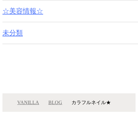
☆美容情報☆
未分類
VANILLA
BLOG
カラフルネイル★
カラフルネイル★