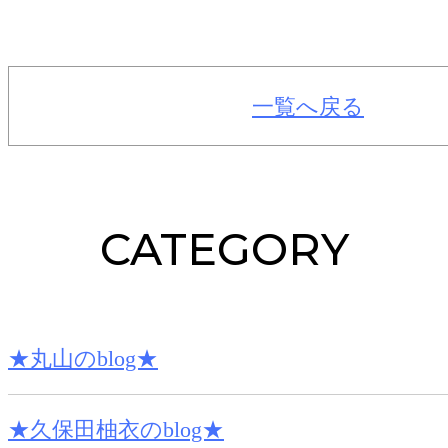
一覧へ戻る
CATEGORY
★丸山のblog★
★久保田柚衣のblog★