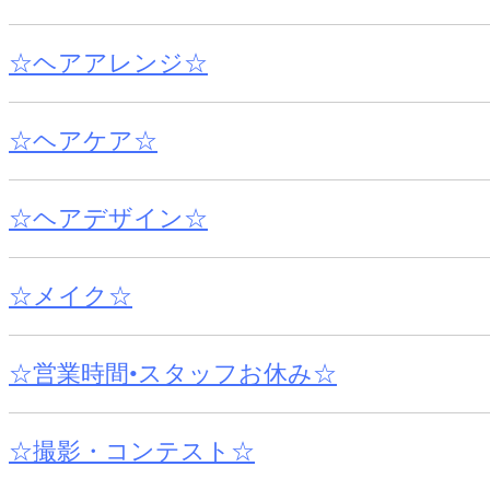
☆ヘアアレンジ☆
☆ヘアケア☆
☆ヘアデザイン☆
☆メイク☆
☆営業時間•スタッフお休み☆
☆撮影・コンテスト☆