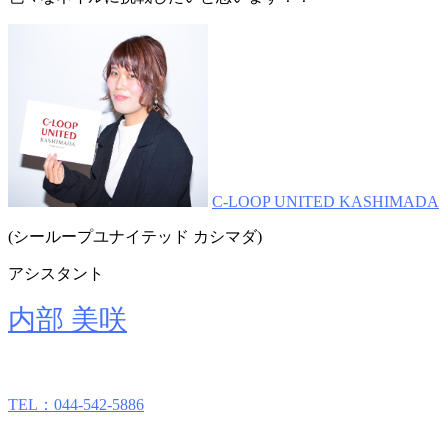
C-LOOP UNITED KASHIMADA
(シーループユナイテッド カシマダ)
アシスタント
内部 美咲
TEL：044-542-5886