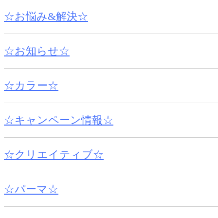
☆お悩み&解決☆
☆お知らせ☆
☆カラー☆
☆キャンペーン情報☆
☆クリエイティブ☆
☆パーマ☆