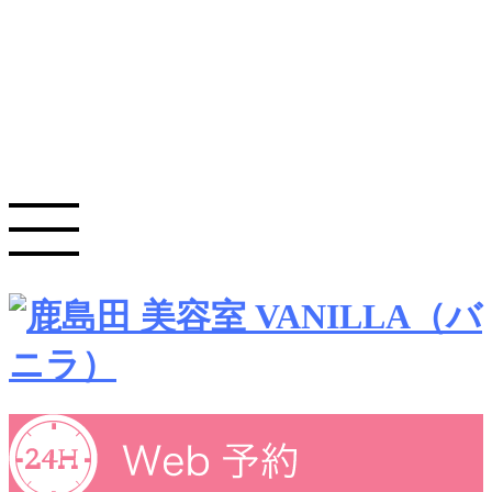
CARE
RECRUIT