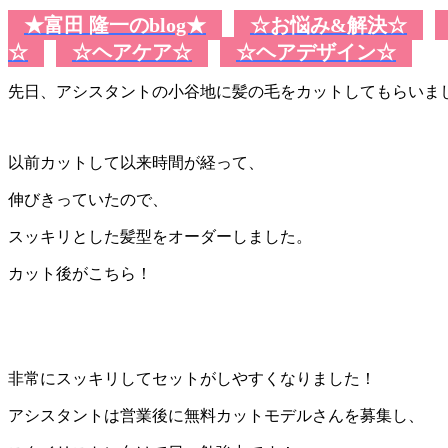
★富田 隆一のblog★
☆お悩み&解決☆
☆
☆ヘアケア☆
☆ヘアデザイン☆
先日、アシスタントの小谷地に髪の毛をカットしてもらいま
以前カットして以来時間が経って、
伸びきっていたので、
スッキリとした髪型をオーダーしました。
カット後がこちら！
非常にスッキリしてセットがしやすくなりました！
アシスタントは営業後に無料カットモデルさんを募集し、