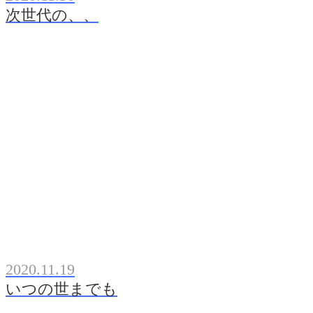
次世代の、、
2020.11.19
いつの世までも