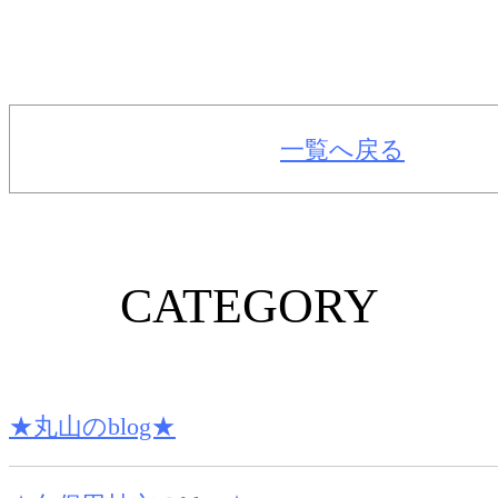
一覧へ戻る
CATEGORY
★丸山のblog★