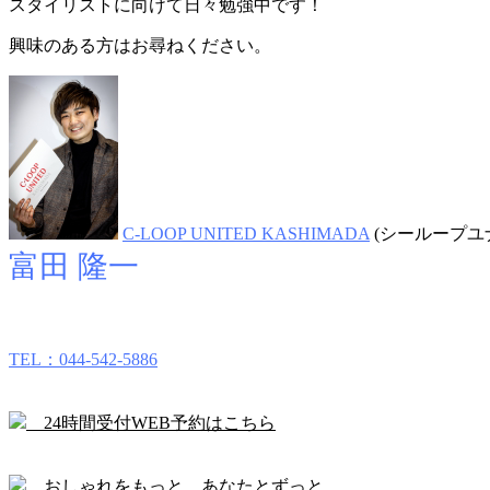
スタイリストに向けて日々勉強中です！
興味のある方はお尋ねください。
C-LOOP UNITED KASHIMADA
(シーループユ
富田 隆一
TEL：044-542-5886
24時間受付WEB予約はこちら
おしゃれをもっと。あなたとずっと。