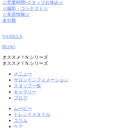
☆営業時間•スタッフお休み☆
☆撮影・コンテスト☆
☆美容情報☆
未分類
VANILLA
BLOG
オススメ！N.シリーズ
オススメ！N.シリーズ
メニュー
サロンインフォメーション
スタッフ一覧
ギャラリー
ブログ
ムービー
トレンドスタイル
コラム
ケア